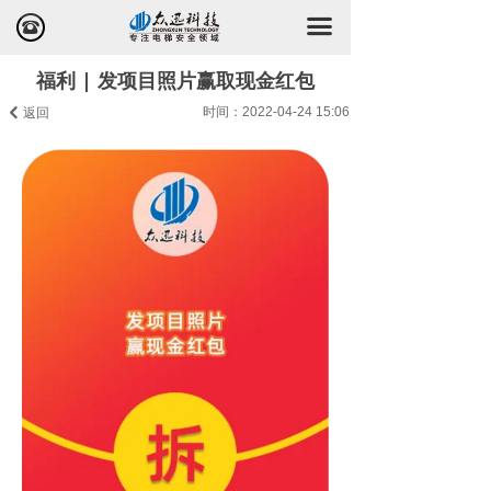
끀
뀰
福利 | 发项目照片赢取现金红包
返回
时间：
2022-04-24
15:06
낒